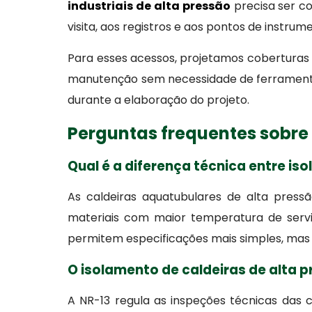
industriais de alta pressão
precisa ser c
visita, aos registros e aos pontos de instrum
Para esses acessos, projetamos coberturas
manutenção sem necessidade de ferramentas 
durante a elaboração do projeto.
Perguntas frequentes sobre 
Qual é a diferença técnica entre i
As caldeiras aquatubulares de alta press
materiais com maior temperatura de serv
permitem especificações mais simples, mas
O isolamento de caldeiras de alta 
A NR-13 regula as inspeções técnicas das 