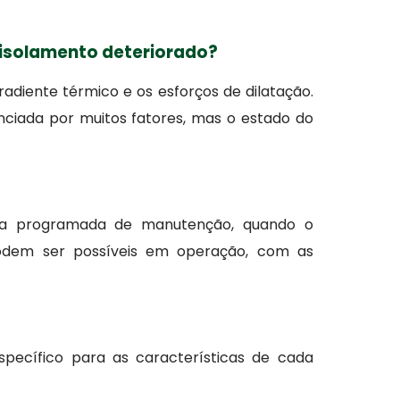
isolamento deteriorado?
adiente térmico e os esforços de dilatação.
uenciada por muitos fatores, mas o estado do
rada programada de manutenção, quando o
podem ser possíveis em operação, com as
specífico para as características de cada