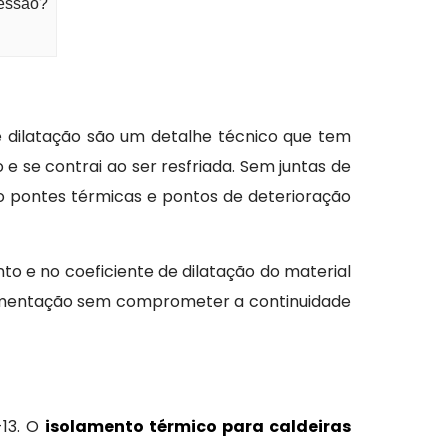
ressão?
de dilatação são um detalhe técnico que tem
 e se contrai ao ser resfriada. Sem juntas de
o pontes térmicas e pontos de deterioração
o e no coeficiente de dilatação do material
vimentação sem comprometer a continuidade
-13. O
isolamento térmico para caldeiras