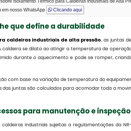
sobre Isolamento Térmico para Caldeiras Industriais de Alta P
 em nosso WhatsApp
Clicando aqui
lhe que define a durabilidade
a caldeiras industriais de alta pressão
, as juntas 
 caldeira se dilata ao atingir a temperatura de operação
imido durante o aquecimento e pode se romper, criand
ação com base na variação de temperatura do equipament
ura das juntas são calculados para acomodar toda a mo
cessos para manutenção e inspeção
caldeiras industriais sujeitas a regulamentações da NR