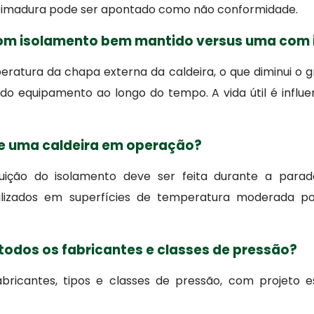
queimadura pode ser apontado como não conformidade.
om isolamento bem mantido versus uma com 
tura da chapa externa da caldeira, o que diminui o gr
l do equipamento ao longo do tempo. A vida útil é infl
 de uma caldeira em operação?
tituição do isolamento deve ser feita durante a pa
calizados em superfícies de temperatura moderada 
todos os fabricantes e classes de pressão?
abricantes, tipos e classes de pressão, com projeto e