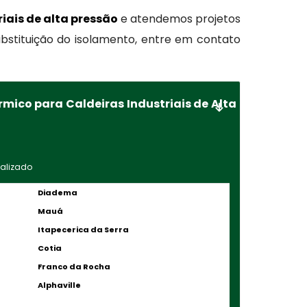
iais de alta pressão
e atendemos projetos
ubstituição do isolamento, entre em contato
ico para Caldeiras Industriais de Alta
nalizado
Diadema
Mauá
Itapecerica da Serra
Cotia
Franco da Rocha
Alphaville