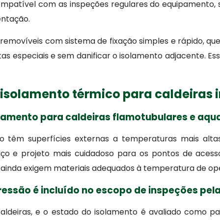
ompatível com as inspeções regulares do equipamento, 
entação.
 removíveis com sistema de fixação simples e rápido, 
especiais e sem danificar o isolamento adjacente. Essa
isolamento térmico para caldeiras i
solamento para caldeiras flamotubulares e aqu
ão têm superfícies externas a temperaturas mais alt
iço e projeto mais cuidadoso para os pontos de acess
 ainda exigem materiais adequados à temperatura de op
pressão é incluído no escopo de inspeções pel
caldeiras, e o estado do isolamento é avaliado como 