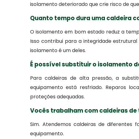
isolamento deteriorado que crie risco de 
Quanto tempo dura uma caldeira c
O isolamento em bom estado reduz a tempera
Isso contribui para a integridade estrutura
isolamento é um deles.
É possível substituir o isolamento
Para caldeiras de alta pressão, a subs
equipamento está resfriado. Reparos lo
proteções adequadas.
Vocês trabalham com caldeiras de 
Sim. Atendemos caldeiras de diferentes f
equipamento.