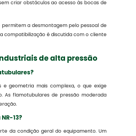
sem criar obstáculos ao acesso às bocas de
que permitem a desmontagem pelo pessoal de
 compatibilização é discutida com o cliente
ndustriais de alta pressão
atubulares?
as e geometria mais complexa, o que exige
o. As flamotubulares de pressão moderada
eração.
a NR-13?
parte da condição geral do equipamento. Um