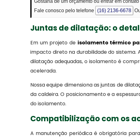
Gostaria de um orçamento ou entrar em contato 
Fale conosco pelo telefone
(16) 2136-6678
Ou
Juntas de dilatação: o deta
Em um projeto de
isolamento térmico par
impacto direto na durabilidade do sistema. A
dilatação adequadas, o isolamento é compr
acelerada.
Nossa equipe dimensiona as juntas de dilat
da caldeira. O posicionamento e a espess
do isolamento.
Compatibilização com os a
A manutenção periódica é obrigatória para 