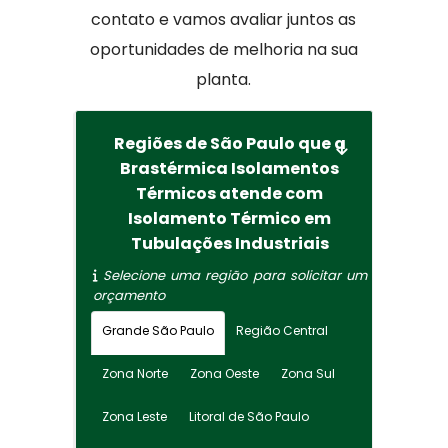
contato e vamos avaliar juntos as
oportunidades de melhoria na sua
planta.
Regiões de São Paulo que a
Brastérmica Isolamentos
Térmicos atende com
Isolamento Térmico em
Tubulações Industriais
Selecione uma região para solicitar um
orçamento
Grande São Paulo
Região Central
Zona Norte
Zona Oeste
Zona Sul
Zona Leste
Litoral de São Paulo