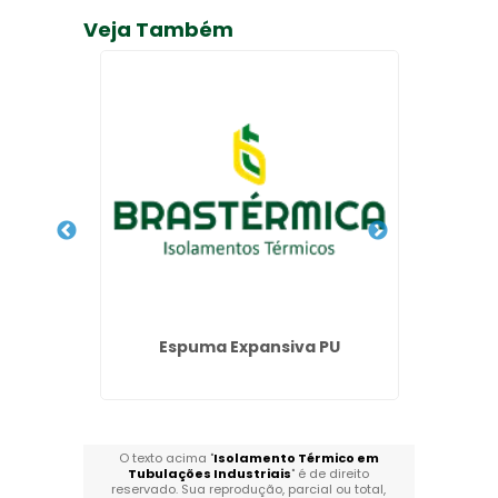
Veja Também
érmico
Espuma Expansiva PU
Isolam
O texto acima "
Isolamento Térmico em
Tubulações Industriais
" é de direito
reservado. Sua reprodução, parcial ou total,