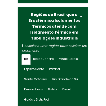
Regiões do Brasil que a
Brastérmica Isolamentos
Térmicos atende com
Isolamento Térmico em
Tubulações Industriais
Selecione uma região para solicitar um
orçamento
BR
Rio de Janeiro
Minas Gerais
Espírito Santo
Paraná
Santa Catarina
Rio Grande do Sul
Pernambuco
Bahia
Ceará
Goiás e Distr. Fed.