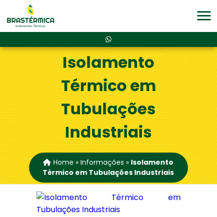
Isolamento
Térmico em
Tubulações
Industriais
Home
»
Informações
»
Isolamento
Térmico em Tubulações Industriais