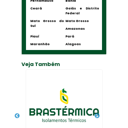
Pernambuco
Bahia
Ceará
Goiás e Distrito
Federal
Mato Grosso do
Mato Grosso
Sul
Amazonas
Piauí
Pará
Maranhão
Alagoas
Veja Também